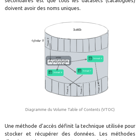
secondaires est que tous les datasets (catalogués)
doivent avoir des noms uniques.
Diagramme du Volume Table of Contents (VTOC)
Une méthode d’accès définit la technique utilisée pour
stocker et récupérer des données. Les méthodes